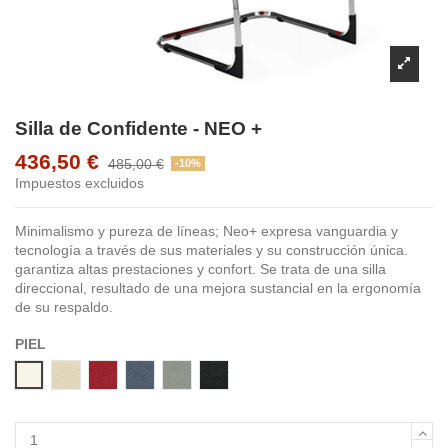
Silla de Confidente - NEO +
436,50 €
485,00 €
-10%
Impuestos excluidos
Minimalismo y pureza de líneas; Neo+ expresa vanguardia y
tecnología a través de sus materiales y su construcción única.
garantiza altas prestaciones y confort. Se trata de una silla
direccional, resultado de una mejora sustancial en la ergonomía
de su respaldo.
PIEL
BLANCO
CREMA
ROJO VIVO
AZUL
GRIS
NEGRO