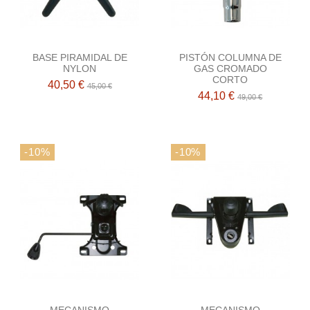
BASE PIRAMIDAL DE
PISTÓN COLUMNA DE
NYLON
GAS CROMADO
CORTO
40,50 €
45,00 €
44,10 €
49,00 €
-10%
-10%
MECANISMO
MECANISMO