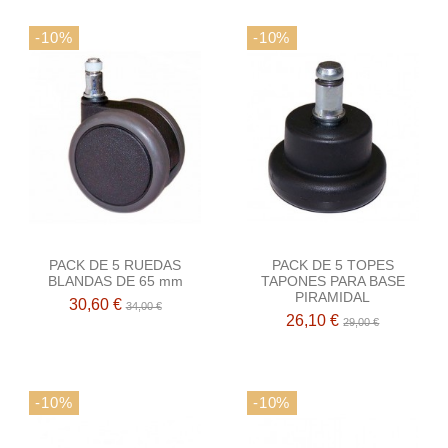
-10%
-10%
PACK DE 5 RUEDAS
PACK DE 5 TOPES
BLANDAS DE 65 mm
TAPONES PARA BASE
PIRAMIDAL
30,60 €
34,00 €
26,10 €
29,00 €
-10%
-10%