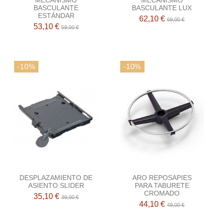
BASCULANTE
BASCULANTE LUX
ESTÁNDAR
62,10 €
69,00 €
53,10 €
59,00 €
-10%
-10%
DESPLAZAMIENTO DE
ARO REPOSAPIES
ASIENTO SLIDER
PARA TABURETE
CROMADO
35,10 €
39,00 €
44,10 €
49,00 €