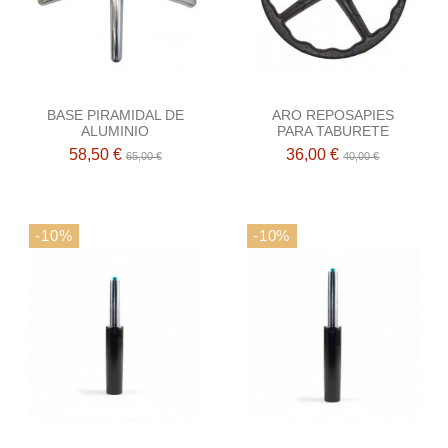
BASE PIRAMIDAL DE
ARO REPOSAPIES
ALUMINIO
PARA TABURETE
58,50 €
36,00 €
65,00 €
40,00 €
-10%
-10%