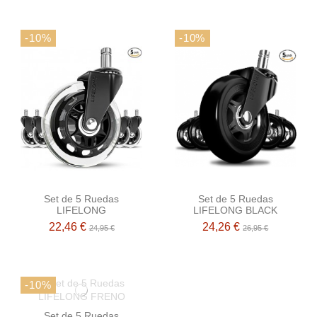
-10%
-10%
Set de 5 Ruedas
Set de 5 Ruedas
LIFELONG
LIFELONG BLACK
22,46 €
24,26 €
24,95 €
26,95 €
-10%
Set de 5 Ruedas