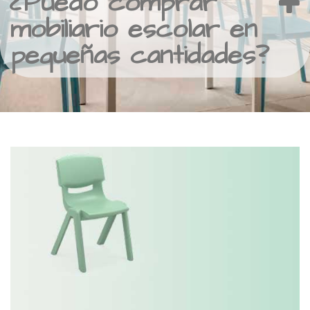
¿Puedo comprar
mobiliario escolar en
pequeñas cantidades?