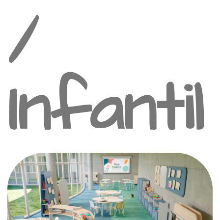
/
Infantil