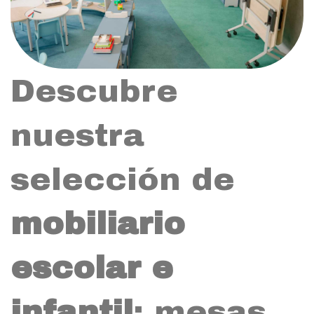
Descubre
nuestra
selección de
mobiliario
escolar e
infantil
: mesas,