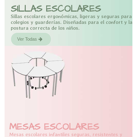
SILLAS ESCOLARES
Sillas escolares ergonómicas, ligeras y seguras para
colegios y guarderías. Diseñadas para el confort y la
postura correcta de los niños.
Ver Todas
MESAS ESCOLARES
Mesas escolares infantiles seguras, resistentes y