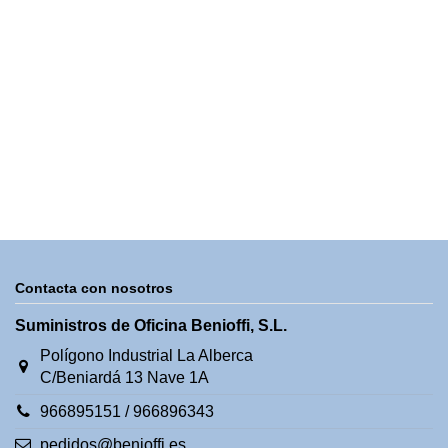
Contacta con nosotros
Suministros de Oficina Benioffi, S.L.
Polígono Industrial La Alberca
C/Beniardá 13 Nave 1A
966895151 / 966896343
pedidos@benioffi.es