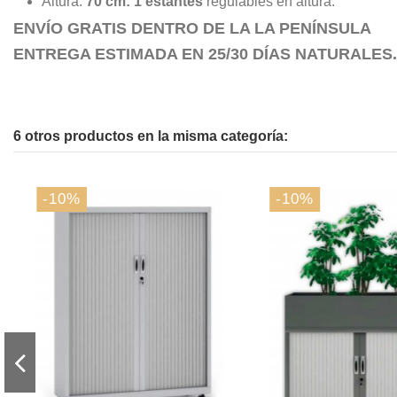
Altura:
70 cm: 1 estantes
regulables en altura.
ENVÍO GRATIS DENTRO DE LA LA PENÍNSULA
ENTREGA ESTIMADA EN 25/30 DÍAS NATURALES.
6 otros productos en la misma categoría:
-10%
-10%