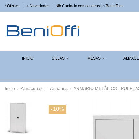
⚡​Ofertas
⭐​ Novedades
☎ Contacta con nosotros | ✅Benioffi.es
INICIO
SILLAS
MESAS
ALMAC
Inicio
Almacenaje
Armarios
ARMARIO METÁLICO | PUERTA
-10%