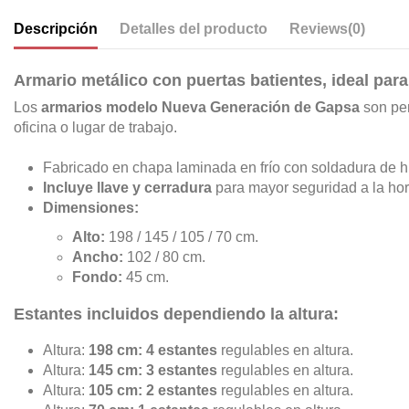
Descripción
Detalles del producto
Reviews
(0)
Armario metálico con puertas batientes, ideal par
Los
armarios modelo Nueva Generación de Gapsa
son per
oficina o lugar de trabajo.
Fabricado en chapa laminada en frío con soldadura de hil
Incluye llave y cerradura
para mayor seguridad a la hor
Dimensiones:
Alto:
198 / 145 / 105 / 70 cm.
Ancho:
102 / 80 cm.
Fondo:
45 cm.
Estantes incluidos dependiendo la altura:
Altura:
198 cm: 4 estantes
regulables en altura.
Altura:
145 cm: 3 estantes
regulables en altura.
Altura:
105 cm: 2 estantes
regulables en altura.