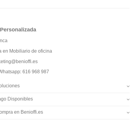
 Personalizada
nca
a en Mobiliario de oficina
eting@benioffi.es
 Whatsapp: 616 968 987
oluciones
go Disponibles
ompra en Benioffi.es