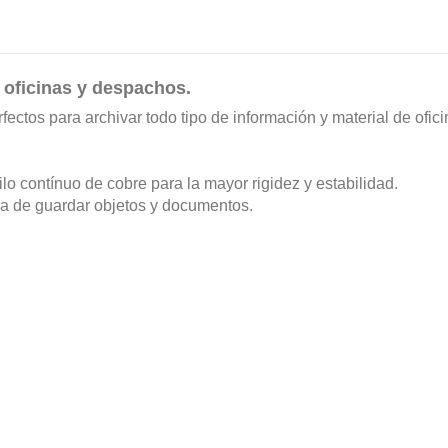
a oficinas y despachos
.
fectos para archivar todo tipo de información y material de ofici
o contínuo de cobre para la mayor rigidez y estabilidad.
a de guardar objetos y documentos.