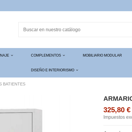
ENAJE
COMPLEMENTOS
MOBILIARIO MODULAR
DISEÑO E INTERIORISMO
S BATIENTES
ARMARIO
325,80 
Impuestos ex