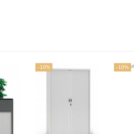
-10%
-10%