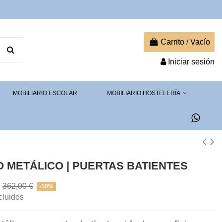
Carrito
/
Vacío
Iniciar sesión
MOBILIARIO ESCOLAR
MOBILIARIO HOSTELERÍA
 METÁLICO | PUERTAS BATIENTES
€
362,00 €
-10%
cluidos