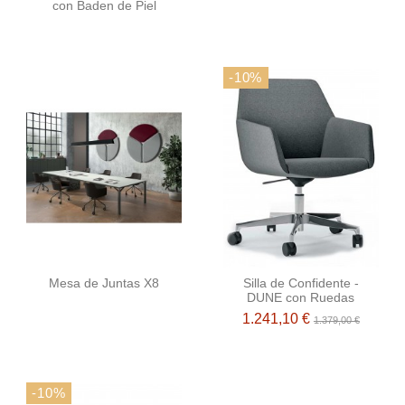
con Baden de Piel
-10%
Mesa de Juntas X8
Silla de Confidente -
DUNE con Ruedas
1.241,10 €
1.379,00 €
-10%