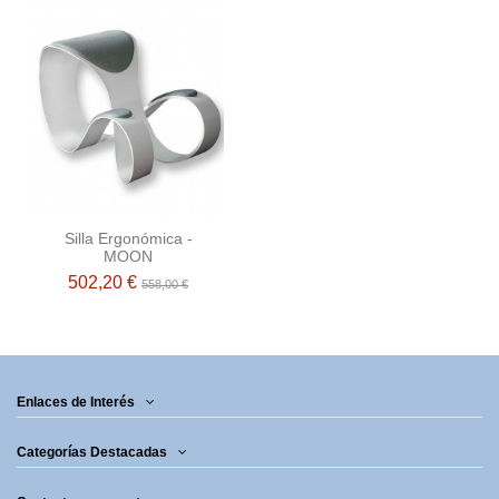
Silla Ergonómica -
MOON
502,20 €
558,00 €
Enlaces de Interés
Categorías Destacadas