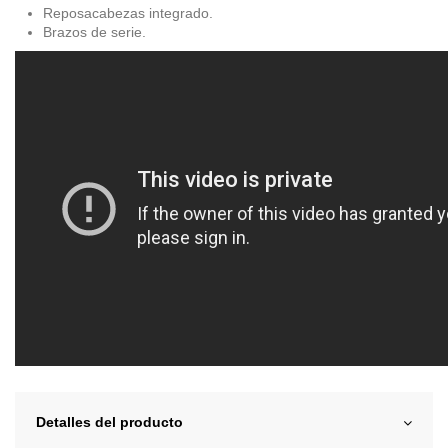
Reposacabezas integrado.
Brazos de serie.
Detalles del producto