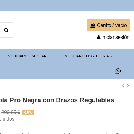
Carrito
/
Vacío
Iniciar sesión
MOBILIARIO ESCOLAR
MOBILIARIO HOSTELERÍA
apta Pro Negra con Brazos Regulables
€
200,85 €
-10%
cluidos