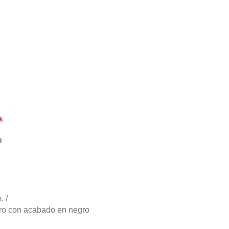
. /
ero con acabado en negro