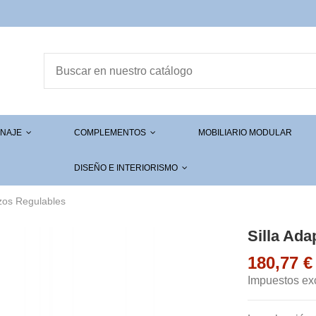
ENAJE
COMPLEMENTOS
MOBILIARIO MODULAR
DISEÑO E INTERIORISMO
zos Regulables
Silla Ad
180,77 
Impuestos ex