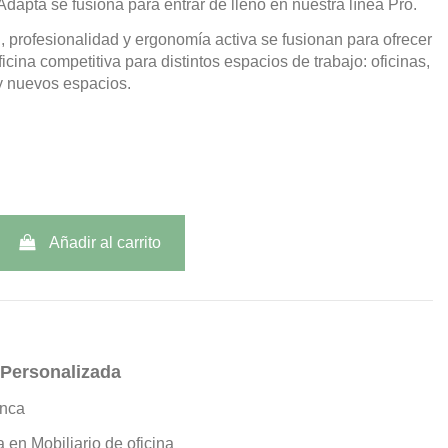
Adapta se fusiona para entrar de lleno en nuestra línea Pro.
, profesionalidad y ergonomía activa se fusionan para ofrecer
ficina competitiva para distintos espacios de trabajo: oficinas,
y nuevos espacios.
Añadir al carrito
 Personalizada
nca
a en Mobiliario de oficina