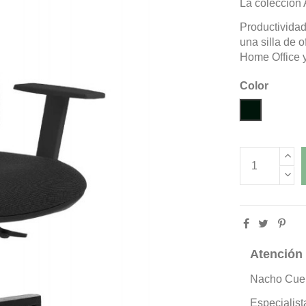
La colección 
Productividad
una silla de o
Home Office 
Color
Negro
Atención
Nacho Cue
Especialist