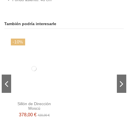
También podría interesarle
-10%
Sillón de Dirección
Moscú
378,00 €
420,00 €