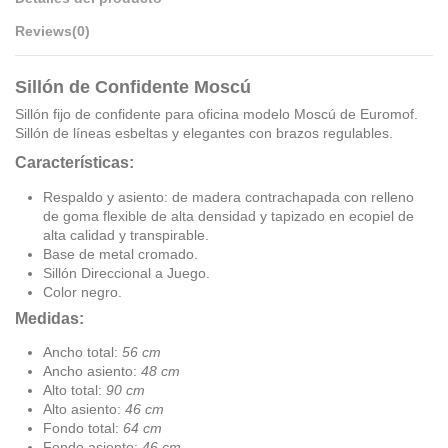
Reviews
(0)
Sillón de Confidente Moscú
Sillón fijo de confidente para oficina modelo Moscú de Euromof.
Sillón de lí­neas esbeltas y elegantes con brazos regulables.
Características:
Respaldo y asiento: de madera contrachapada con relleno
de goma flexible de alta densidad y tapizado en ecopiel de
alta calidad y transpirable.
Base de metal cromado.
Sillón Direccional a Juego.
Color negro.
Medidas:
Ancho total:
56 cm
Ancho asiento:
48 cm
Alto total:
90 cm
Alto asiento:
46 cm
Fondo total:
64 cm
Fondo asiento:
46 cm