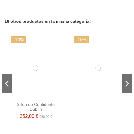
16 otros productos en la misma categoría:
-10%
-10%
Sillón de Confidente
Dublín
252,00 €
280,00 €